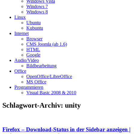
Windows Vista
Windows 7
Windows 8
Linux
Ubuntu
Kubuntu
Internet
Browser
CMS Joomla (ab 1.6)
HTML
Google
Audio/Video
Bildbearbeitung
Office
OpenOffice/LibreOffice
MS Office
Programmieren
Visual Basic 2008 & 2010
Schlagwort-Archiv:
unity
Firefox – Download-Status in der Sidebar anzeigen |